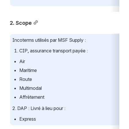
2. Scope
Incoterms utilisés par MSF Supply :
CIP, assurance transport payée :
Air
Maritime
Route
Multimodal
Affrètement
2. DAP : Livré à lieu pour :
Express