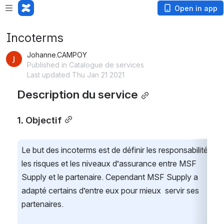
Open in app
Incoterms
Johanne.CAMPOY
Published in Catalogue de services
Last updated Thu Jan 21 2021
Description du service
1. Objectif
Le but des incoterms est de définir les responsabilités, 
les risques et les niveaux d’assurance entre MSF 
Supply et le partenaire. Cependant MSF Supply a 
adapté certains d’entre eux pour mieux  servir ses 
partenaires.